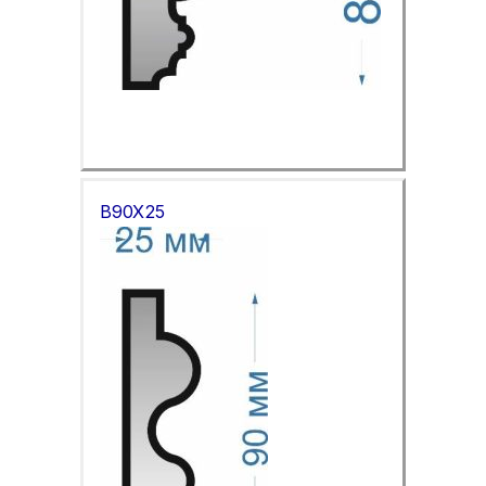
B90X25