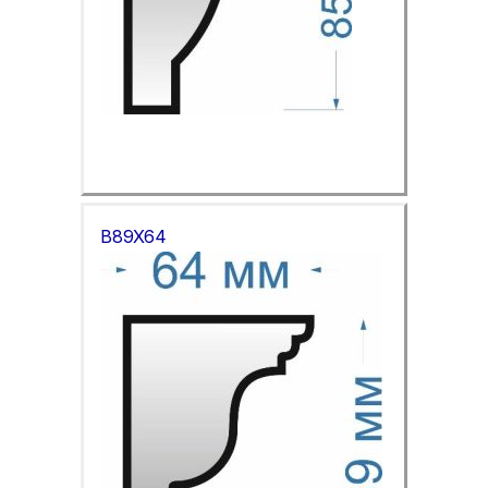
B89X64