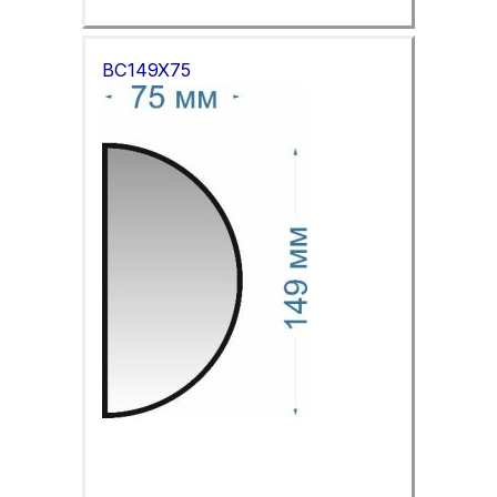
BC149X75