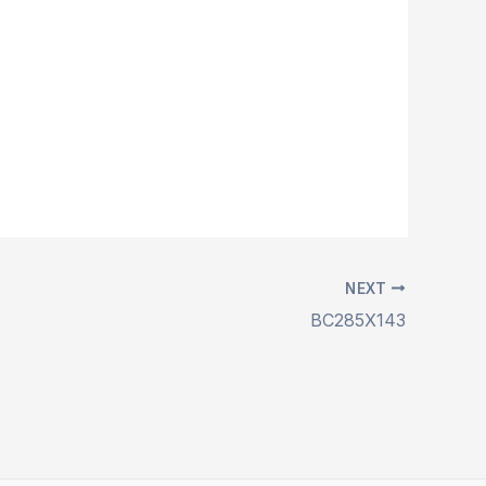
NEXT
BC285X143